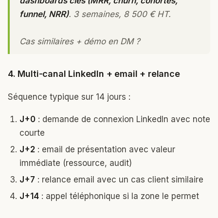
dashboards clés (MRR, churn, cohortes,
funnel, NRR)
. 3 semaines, 8 500 € HT.
Cas similaires + démo en DM ?
4. Multi-canal LinkedIn + email + relance
Séquence typique sur 14 jours :
J+0
: demande de connexion LinkedIn avec note
courte
J+2
: email de présentation avec valeur
immédiate (ressource, audit)
J+7
: relance email avec un cas client similaire
J+14
: appel téléphonique si la zone le permet