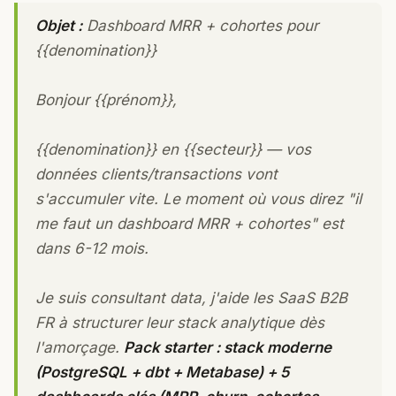
Objet :
Dashboard MRR + cohortes pour
{{denomination}}
Bonjour {{prénom}},
{{denomination}} en {{secteur}} — vos
données clients/transactions vont
s'accumuler vite. Le moment où vous direz "il
me faut un dashboard MRR + cohortes" est
dans 6-12 mois.
Je suis consultant data, j'aide les SaaS B2B
FR à structurer leur stack analytique dès
l'amorçage.
Pack starter : stack moderne
(PostgreSQL + dbt + Metabase) + 5