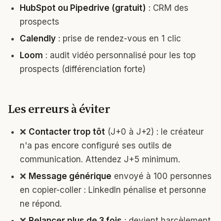
HubSpot ou Pipedrive (gratuit)
: CRM des
prospects
Calendly
: prise de rendez-vous en 1 clic
Loom
: audit vidéo personnalisé pour les top
prospects (différenciation forte)
Les erreurs à éviter
❌
Contacter trop tôt
(J+0 à J+2) : le créateur
n'a pas encore configuré ses outils de
communication. Attendez J+5 minimum.
❌
Message générique
envoyé à 100 personnes
en copier-coller : LinkedIn pénalise et personne
ne répond.
❌
Relancer plus de 3 fois
: devient harcèlement,