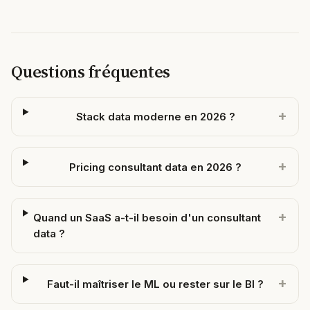
Questions fréquentes
+
Stack data moderne en 2026 ?
+
Pricing consultant data en 2026 ?
+
Quand un SaaS a-t-il besoin d'un consultant
data ?
+
Faut-il maîtriser le ML ou rester sur le BI ?