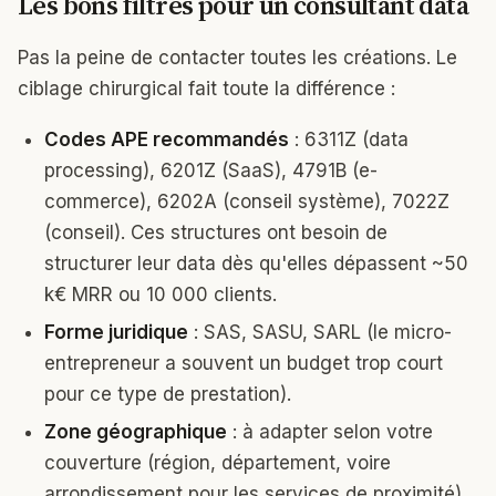
Les bons filtres pour un consultant data
Pas la peine de contacter toutes les créations. Le
ciblage chirurgical fait toute la différence :
Codes APE recommandés
: 6311Z (data
processing), 6201Z (SaaS), 4791B (e-
commerce), 6202A (conseil système), 7022Z
(conseil). Ces structures ont besoin de
structurer leur data dès qu'elles dépassent ~50
k€ MRR ou 10 000 clients.
Forme juridique
: SAS, SASU, SARL (le micro-
entrepreneur a souvent un budget trop court
pour ce type de prestation).
Zone géographique
: à adapter selon votre
couverture (région, département, voire
arrondissement pour les services de proximité).