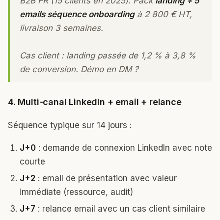
B2B FR (15 clients en 2025). Pack
landing + 5
emails séquence onboarding
à 2 800 € HT,
livraison 3 semaines.
Cas client : landing passée de 1,2 % à 3,8 %
de conversion. Démo en DM ?
4. Multi-canal LinkedIn + email + relance
Séquence typique sur 14 jours :
J+0
: demande de connexion LinkedIn avec note
courte
J+2
: email de présentation avec valeur
immédiate (ressource, audit)
J+7
: relance email avec un cas client similaire