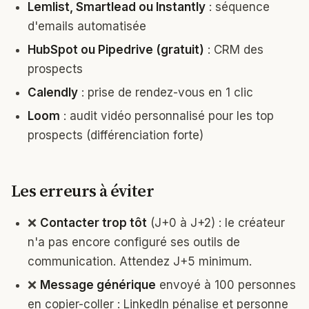
Lemlist, Smartlead ou Instantly
: séquence
d'emails automatisée
HubSpot ou Pipedrive (gratuit)
: CRM des
prospects
Calendly
: prise de rendez-vous en 1 clic
Loom
: audit vidéo personnalisé pour les top
prospects (différenciation forte)
Les erreurs à éviter
❌
Contacter trop tôt
(J+0 à J+2) : le créateur
n'a pas encore configuré ses outils de
communication. Attendez J+5 minimum.
❌
Message générique
envoyé à 100 personnes
en copier-coller : LinkedIn pénalise et personne