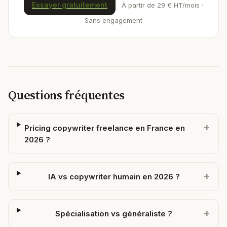
Essayer gratuitement
À partir de 29 € HT/mois ·
Sans engagement
Questions fréquentes
+
Pricing copywriter freelance en France en
2026 ?
+
IA vs copywriter humain en 2026 ?
+
Spécialisation vs généraliste ?