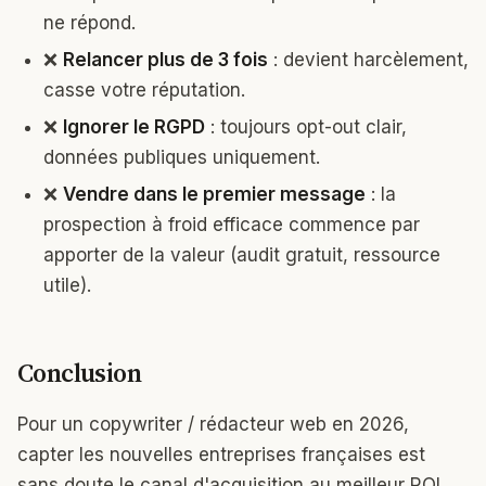
ne répond.
❌
Relancer plus de 3 fois
: devient harcèlement,
casse votre réputation.
❌
Ignorer le RGPD
: toujours opt-out clair,
données publiques uniquement.
❌
Vendre dans le premier message
: la
prospection à froid efficace commence par
apporter de la valeur (audit gratuit, ressource
utile).
Conclusion
Pour un copywriter / rédacteur web en 2026,
capter les nouvelles entreprises françaises est
sans doute le canal d'acquisition au meilleur ROI.