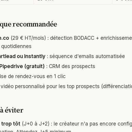
nique recommandée
e.co
(29 € HT/mois) : détection BODACC + enrichisseme
l quotidiennes
rtlead ou Instantly
: séquence d'emails automatisée
ipedrive (gratuit)
: CRM des prospects
rise de rendez-vous en 1 clic
 vidéo personnalisé pour les top prospects (différenciati
à éviter
 trop tôt
(J+0 à J+2) : le créateur n'a pas encore config