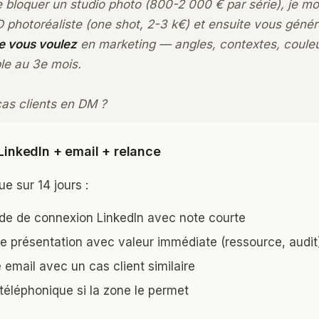
e bloquer un studio photo (800-2 000 € par série), je mo
D photoréaliste (one shot, 2-3 k€) et ensuite vous géné
e vous voulez
en marketing — angles, contextes, couleu
le au 3e mois.
as clients en DM ?
 LinkedIn + email + relance
e sur 14 jours :
e de connexion LinkedIn avec note courte
de présentation avec valeur immédiate (ressource, audit
 email avec un cas client similaire
 téléphonique si la zone le permet