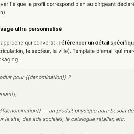
(vérifie que le profil correspond bien au dirigeant déclaré 
n).
sage ultra personnalisé
 approche qui convertit :
référencer un détail spécifiq
riculation, le secteur, la ville). Template d'email qui ma
ckaging :
duit pour {{denomination}} ?
énom}},
{{denomination}} — un produit physique aura besoin de
 le site, des ads sociales, le catalogue retailer, etc.