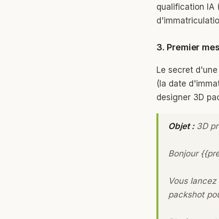
qualification IA 
d'immatriculatio
3. Premier mes
Le secret d'une
(la date d'immat
designer 3D pa
Objet :
3D pro
Bonjour {{pr
Vous lancez 
packshot pour