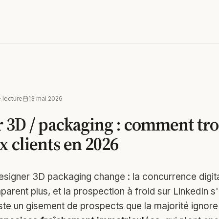
 lecture
13 mai 2026
 3D / packaging : comment tro
 clients en 2026
esigner 3D packaging change : la concurrence digital
parent plus, et la prospection à froid sur LinkedIn s
xiste un gisement de prospects que la majorité ignor