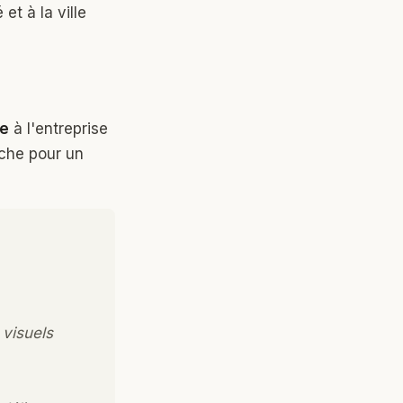
et à la ville
ue
à l'entreprise
rche pour un
 visuels