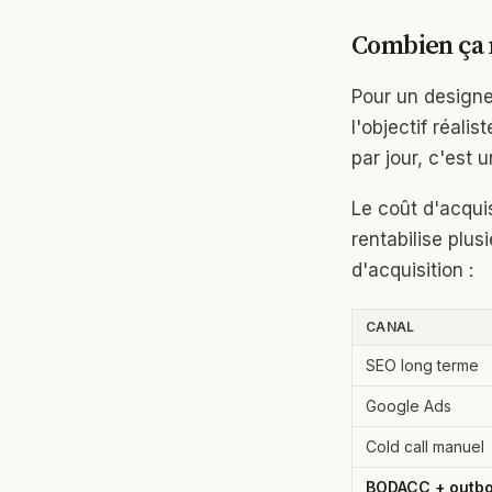
Combien ça 
Pour un design
l'objectif réalis
par jour, c'est 
Le coût d'acquis
rentabilise plu
d'acquisition :
CANAL
SEO long terme
Google Ads
Cold call manuel
BODACC + outb