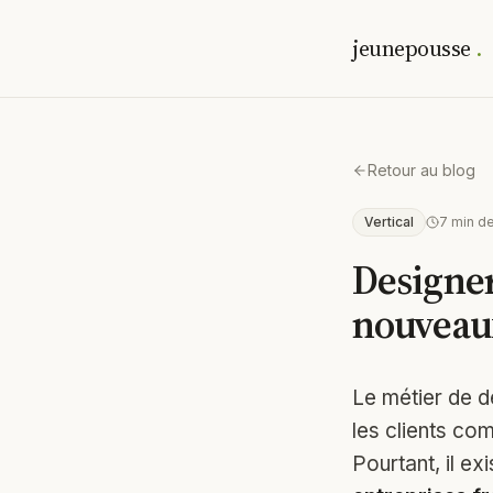
jeunepousse
.
Retour au blog
Vertical
7
min de
Designer
nouveaux
Le métier de d
les clients com
Pourtant, il e