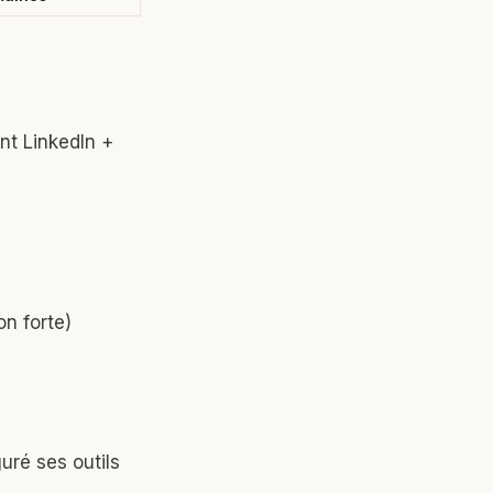
nt LinkedIn +
on forte)
uré ses outils