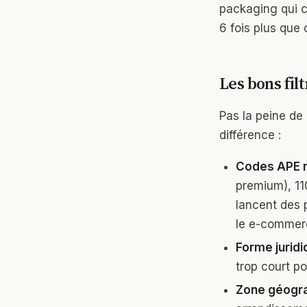
packaging qui c
6 fois plus que 
Les bons fil
Pas la peine de 
différence :
Codes APE
premium), 11
lancent des 
le e-commer
Forme juridi
trop court po
Zone géogr