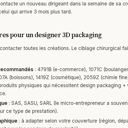
ontacte un nouveau dirigeant dans la semaine de sa cr
celui qui arrive 3 mois plus tard.
tres pour un designer 3D packaging
contacter toutes les créations. Le ciblage chirurgical fai
 recommandés
: 4791B (e-commerce), 1071C (boulangeri
07A (boissons), 1419Z (cosmétique), 2059Z (chimie fine
produits physiques qui nécessitent design packaging + 
ce.
que
: SAS, SASU, SARL (le micro-entrepreneur a souven
ur ce type de prestation).
aphique
: à adapter selon votre couverture (région, dép