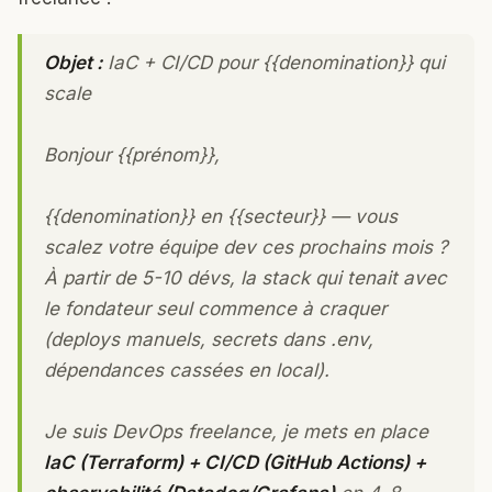
Objet :
IaC + CI/CD pour {{denomination}} qui
scale
Bonjour {{prénom}},
{{denomination}} en {{secteur}} — vous
scalez votre équipe dev ces prochains mois ?
À partir de 5-10 dévs, la stack qui tenait avec
le fondateur seul commence à craquer
(deploys manuels, secrets dans .env,
dépendances cassées en local).
Je suis DevOps freelance, je mets en place
IaC (Terraform) + CI/CD (GitHub Actions) +