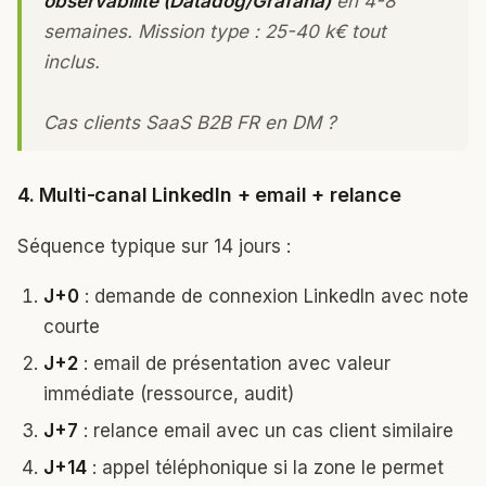
observabilité (Datadog/Grafana)
en 4-8
semaines. Mission type : 25-40 k€ tout
inclus.
Cas clients SaaS B2B FR en DM ?
4. Multi-canal LinkedIn + email + relance
Séquence typique sur 14 jours :
J+0
: demande de connexion LinkedIn avec note
courte
J+2
: email de présentation avec valeur
immédiate (ressource, audit)
J+7
: relance email avec un cas client similaire
J+14
: appel téléphonique si la zone le permet