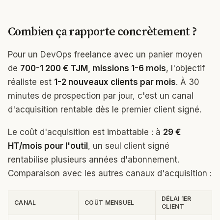
Combien ça rapporte concrètement ?
Pour un DevOps freelance avec un panier moyen
de
700-1 200 € TJM, missions 1-6 mois
, l'objectif
réaliste est
1-2 nouveaux clients par mois
. À 30
minutes de prospection par jour, c'est un canal
d'acquisition rentable dès le premier client signé.
Le coût d'acquisition est imbattable : à
29 €
HT/mois pour l'outil
, un seul client signé
rentabilise plusieurs années d'abonnement.
Comparaison avec les autres canaux d'acquisition :
DÉLAI 1ER
CANAL
COÛT MENSUEL
CLIENT