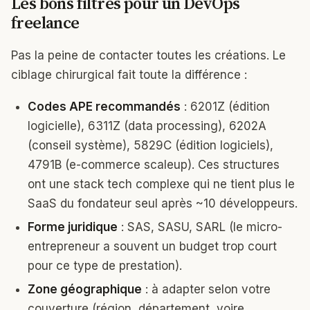
Les bons filtres pour un DevOps
freelance
Pas la peine de contacter toutes les créations. Le
ciblage chirurgical fait toute la différence :
Codes APE recommandés
: 6201Z (édition
logicielle), 6311Z (data processing), 6202A
(conseil système), 5829C (édition logiciels),
4791B (e-commerce scaleup). Ces structures
ont une stack tech complexe qui ne tient plus le
SaaS du fondateur seul après ~10 développeurs.
Forme juridique
: SAS, SASU, SARL (le micro-
entrepreneur a souvent un budget trop court
pour ce type de prestation).
Zone géographique
: à adapter selon votre
couverture (région, département, voire