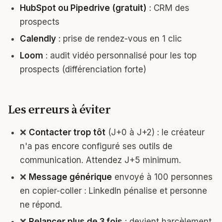
HubSpot ou Pipedrive (gratuit)
: CRM des
prospects
Calendly
: prise de rendez-vous en 1 clic
Loom
: audit vidéo personnalisé pour les top
prospects (différenciation forte)
Les erreurs à éviter
❌
Contacter trop tôt
(J+0 à J+2) : le créateur
n'a pas encore configuré ses outils de
communication. Attendez J+5 minimum.
❌
Message générique
envoyé à 100 personnes
en copier-coller : LinkedIn pénalise et personne
ne répond.
❌
Relancer plus de 3 fois
: devient harcèlement,