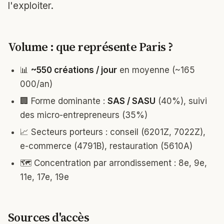
l'exploiter.
Volume : que représente Paris ?
📊
~550 créations / jour
en moyenne (~165
000/an)
🏢 Forme dominante :
SAS / SASU
(40%), suivi
des micro-entrepreneurs (35%)
📈 Secteurs porteurs : conseil (6201Z, 7022Z),
e-commerce (4791B), restauration (5610A)
🗺️ Concentration par arrondissement : 8e, 9e,
11e, 17e, 19e
Sources d'accès