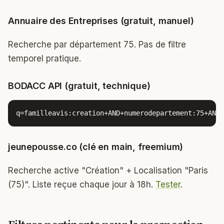
Annuaire des Entreprises (gratuit, manuel)
Recherche par département 75. Pas de filtre
temporel pratique.
BODACC API (gratuit, technique)
q=familleavis:creation+AND+numerodepartement:75+AND+
jeunepousse.co (clé en main, freemium)
Recherche active "Création" + Localisation "Paris
(75)". Liste reçue chaque jour à 18h.
Tester
.