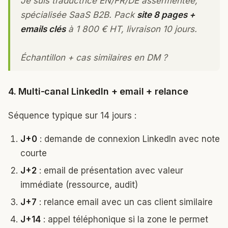
Je suis traductrice EN/FR/DE assermentée,
spécialisée SaaS B2B. Pack
site 8 pages +
emails clés
à 1 800 € HT, livraison 10 jours.
Échantillon + cas similaires en DM ?
4. Multi-canal LinkedIn + email + relance
Séquence typique sur 14 jours :
J+0
: demande de connexion LinkedIn avec note
courte
J+2
: email de présentation avec valeur
immédiate (ressource, audit)
J+7
: relance email avec un cas client similaire
J+14
: appel téléphonique si la zone le permet