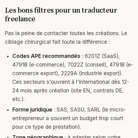
Les bons filtres pour un traducteur
freelance
Pas la peine de contacter toutes les créations. Le
ciblage chirurgical fait toute la différence :
Codes APE recommandés
: 6201Z (SaaS),
4791B (e-commerce), 7022Z (conseil), 4791B (e-
commerce export), 2229A (industrie export).
Ces secteurs s'ouvrent à l'international dès 12-
24 mois après création (site EN, contrats DE,
etc.).
Forme juridique
: SAS, SASU, SARL (le micro-
entrepreneur a souvent un budget trop court
pour ce type de prestation).
Zone géographique
: à adapter selon votre