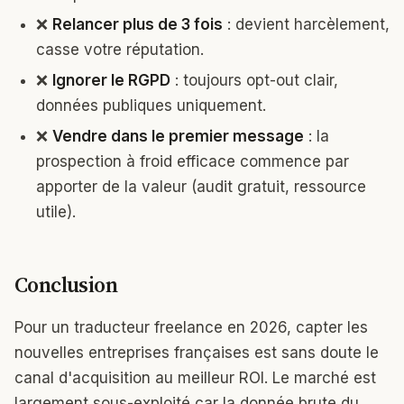
❌
Relancer plus de 3 fois
: devient harcèlement,
casse votre réputation.
❌
Ignorer le RGPD
: toujours opt-out clair,
données publiques uniquement.
❌
Vendre dans le premier message
: la
prospection à froid efficace commence par
apporter de la valeur (audit gratuit, ressource
utile).
Conclusion
Pour un traducteur freelance en 2026, capter les
nouvelles entreprises françaises est sans doute le
canal d'acquisition au meilleur ROI. Le marché est
largement sous-exploité car la donnée brute du