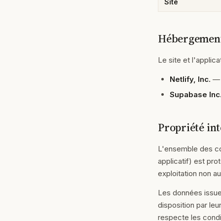
Site
Hébergemen
Le site et l'applic
Netlify, Inc.
— 
Supabase Inc
Propriété int
L'ensemble des co
applicatif) est pro
exploitation non au
Les données issu
disposition par leu
respecte les condi