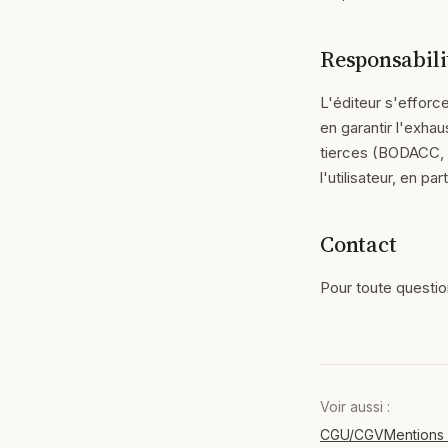
Responsabili
L'éditeur s'efforc
en garantir l'exha
tierces (BODACC, I
l'utilisateur, en 
Contact
Pour toute questio
Voir aussi :
CGU/CGV
Mentions 