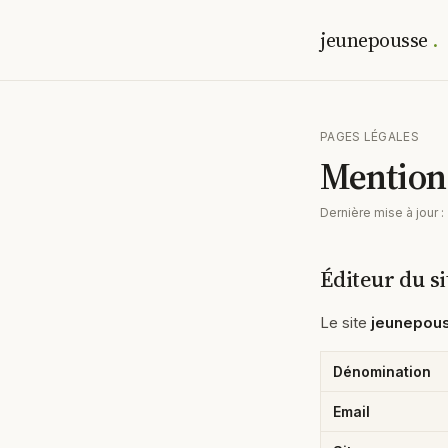
jeunepousse
.
PAGES LÉGALES
Mentions
Dernière mise à jour :
Éditeur du si
Le site
jeunepou
Dénomination
Email