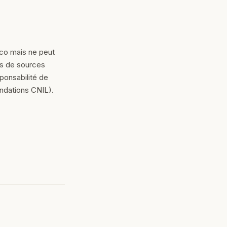
.co mais ne peut
es de sources
ponsabilité de
andations CNIL).